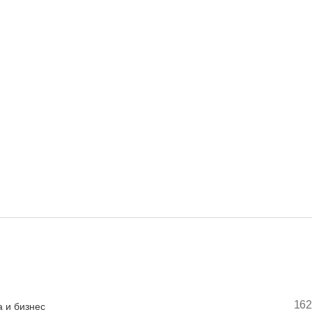
162
 и бизнес