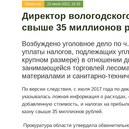
Общество
22 июля 2021, 16:30
Директор вологодског
свыше 35 миллионов р
Возбуждено уголовное дело по ч. 
уплаты налогов, подлежащих упл
крупном размере) в отношении 
занимающейся торговлей лесома
материалами и санитарно-техни
По версии следствия, с июля 2017 года по дек
указывалась ложная информация о расходах, 
добавленную стоимость, и налогах на прибыл
казну свыше 35 миллионов рублей.
Прокуратура области утвердила обвинительно