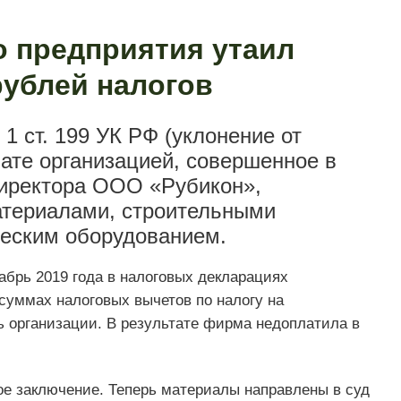
о предприятия утаил
ублей налогов
1 ст. 199 УК РФ (уклонение от
ате организацией, совершенное в
директора ООО «Рубикон»,
териалами, строительными
ческим оборудованием.
абрь 2019 года в налоговых декларациях
суммах налоговых вычетов по налогу на
ь организации. В результате фирма недоплатила в
е заключение. Теперь материалы направлены в суд