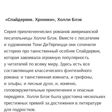
«Спайдервик. Хроники», Холли Блэк
Серия приключенческих романов американской
писательницы Холли Блэк. Вместе с писателем
и художником Тони ДиТерлицци они сочинили
историю про таинственный особняк Спайдервик,
которая завоевала огромную популярность
у читателей по всему миру. Здесь есть все
составляющие классического фэнтезийного
романа: и таинственная комната, и грифоны,
и эльфы, и лесные духи, и, конечно,
головокружительные приключения и опасные
передряги. Холли Блэк была удостоена нескольких
престижных премий за достижения в литературе
для подростков.