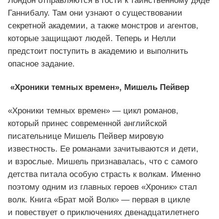
Лондон отправляются в гости к таинственному дяде
Ганнибалу. Там они узнают о существовании
секретной академии, а также монстров и агентов,
которые защищают людей. Теперь и Нелли
предстоит поступить в академию и выполнить
опасное задание.
«Хроники темных времен», Мишель Пейвер
«Хроники темных времен» — цикл романов,
который принес современной английской
писательнице Мишель Пейвер мировую
известность. Ее романами зачитываются и дети,
и взрослые. Мишель признавалась, что с самого
детства питала особую страсть к волкам. Именно
поэтому одним из главных героев «Хроник» стал
волк. Книга «Брат мой Волк» — первая в цикле
и повествует о приключениях двенадцатилетнего