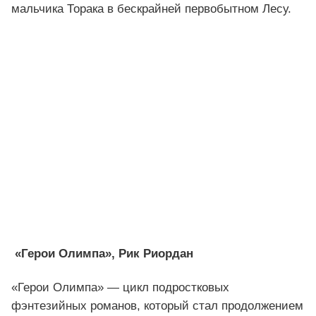
мальчика Торака в бескрайней первобытном Лесу.
«Герои Олимпа», Рик Риордан
«Герои Олимпа» — цикл подростковых
фэнтезийных романов, который стал продолжением