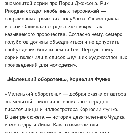
знаменитой серии про Перси Джексона. Рик
Риордан создал необычных персонажей —
современных греческих полубогов. Сюжет цикла
«Герои Олимпа» сосредоточен вокруг так
называемого пророчества. Согласно нему, семеро
полубогов должны объединиться и не допустить
пробуждения богини земли Геи. Первую книгу
серии включили в список «Лучших художественных
произведений для молодежи».
«Маленький оборотень», Корнелия Функе
«Маленький оборотень» — добрая сказка от автора
знаменитой трилогии «Чернильное сердце»,
писательницы и иллюстратора Корнелии Функе.
В центре сюжета — история девятилетнего Чудика
и его подруги Лины. Как-то вечером они
возвращались из кино и по дороге мальчика