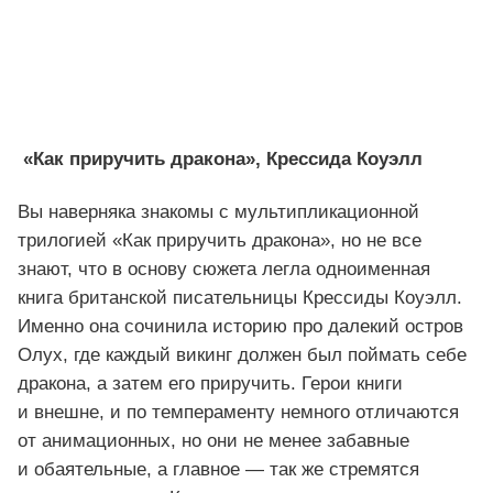
«Как приручить дракона», Крессида Коуэлл
Вы наверняка знакомы с мультипликационной
трилогией «Как приручить дракона», но не все
знают, что в основу сюжета легла одноименная
книга британской писательницы Крессиды Коуэлл.
Именно она сочинила историю про далекий остров
Олух, где каждый викинг должен был поймать себе
дракона, а затем его приручить. Герои книги
и внешне, и по темпераменту немного отличаются
от анимационных, но они не менее забавные
и обаятельные, а главное — так же стремятся