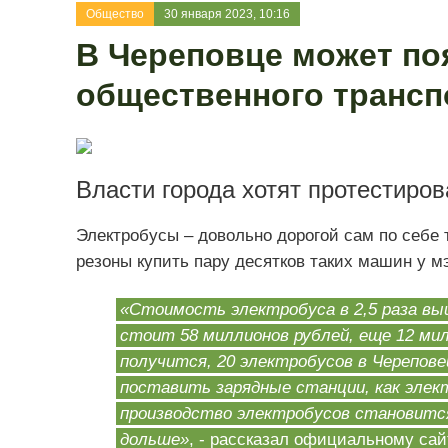
Общество
30 января 2023, 10:16
В Череповце может по
общественного трансп
Власти города хотят протестиров
Электробусы – довольно дорогой сам по себе 
резоны купить пару десятков таких машин у м
«Стоимость электробуса в 2,5 раза вы
стоит 58 миллионов рублей, еще 12 ми
получится, 20 электробусов в Черепове
поставить зарядные станции, как элек
производство электробусов становится
дольше»
, - рассказал официальному са