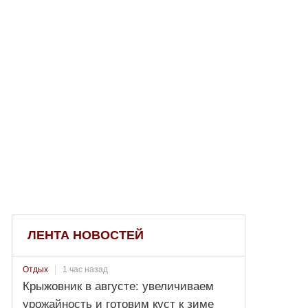
ЛЕНТА НОВОСТЕЙ
1 час назад
Отдых
Крыжовник в августе: увеличиваем
урожайность и готовим куст к зиме