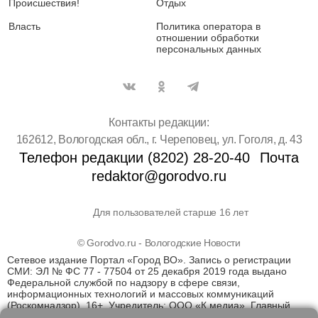
Происшествия!
Отдых
Власть
Политика оператора в
отношении обработки
персональных данных
Контакты редакции:
162612, Вологодская обл., г. Череповец, ул. Гоголя, д. 43
Телефон редакции (8202) 28-20-40
Почта
redaktor@gorodvo.ru
Для пользователей старше 16 лет
© Gorodvo.ru - Вологодские Новости
Сетевое издание Портал «Город ВО». Запись о регистрации
СМИ: ЭЛ № ФС 77 - 77504 от 25 декабря 2019 года выдано
Федеральной службой по надзору в сфере связи,
информационных технологий и массовых коммуникаций
(Роскомнадзор). 16+. Учредитель: ООО «К медиа». Главный
редактор Катаев Д.С. На информационном ресурсе