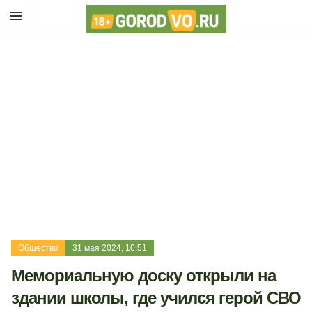
Общество
31 мая 2024, 10:51
Мемориальную доску открыли на
здании школы, где учился герой СВО