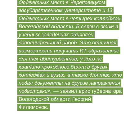
бюджетных мест в Череповецком
государственном университете и 13
бюджетных мест в четырёх колледжах
Вологодской области. В связи с этим в
учебных заведениях объявлен
дополнительный набор. Это отличная
возможность получить ИТ-образование
для тех абитуриентов, у кого не
хватило проходного балла в других
колледжах и вузах, а также для тех, кто
подал документы на другие направления
подготовки»,
— заявил врио губернатора
Вологодской области Георгий
Филимонов.