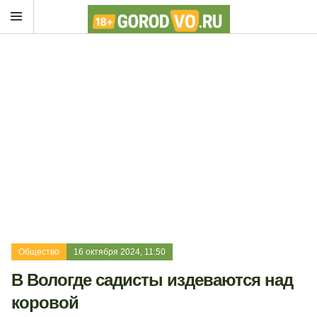
Общество
16 октября 2024, 11:50
В Вологде садисты издеваются над
коровой