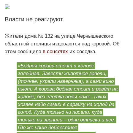
Власти не реагируют.
Жители дома № 132 на улице Чернышевского
областной столицы издеваются над коровой. Об
этом сообщила
в соцсетях
их соседка.
«Бедная корова стоит в холоде
голодная. Завести животное завели,
(точнее, украли наверняка), а сами вино
пьют. А корова бедная стоит и ревёт на
холоде, без глотка воды даже. Таких
хозяев надо самих в сарайку на холод да
голод. Куда только ни писали, куда
только ни звонили – одни отписки и все.
Где же наше доблестное