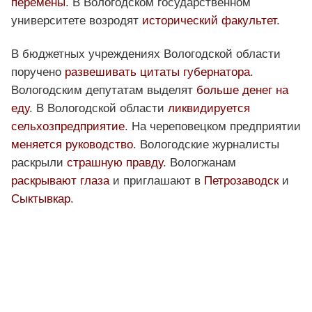
перемены
. В Вологодском государственном
университете возродят
исторический факультет
.
В бюджетных учреждениях Вологодской области
поручено
развешивать цитаты губернатора
.
Вологодским депутатам выделят
больше денег на
еду
. В Вологодской области
ликвидируется
сельхозпредприятие
. На череповецком предприятии
меняется руководство
. Вологодские журналисты
раскрыли
страшную правду
. Вологжанам
раскрывают глаза
и приглашают в
Петрозаводск
и
Сыктывкар
.