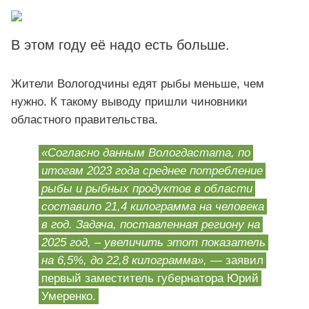
В этом году её надо есть больше.
Жители Вологодчины едят рыбы меньше, чем
нужно. К такому выводу пришли чиновники
областного правительства.
«Согласно данным Вологдастата, по
итогам 2023 года среднее потребление
рыбы и рыбных продуктов в области
составило 21,4 килограмма на человека
в год. Задача, поставленная региону на
2025 год, – увеличить этот показатель
на 6,5%, до 22,8 килограмма»,
— заявил
первый заместитель губернатора Юрий
Умеренко.