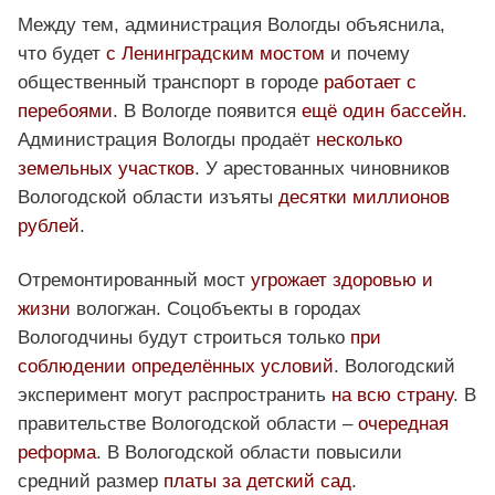
Между тем, администрация Вологды объяснила,
что будет
с Ленинградским мостом
и почему
общественный транспорт в городе
работает с
перебоями
. В Вологде появится
ещё один бассейн
.
Администрация Вологды продаёт
несколько
земельных участков
. У арестованных чиновников
Вологодской области изъяты
десятки миллионов
рублей
.
Отремонтированный мост
угрожает здоровью и
жизни
вологжан. Соцобъекты в городах
Вологодчины будут строиться только
при
соблюдении определённых условий
. Вологодский
эксперимент могут распространить
на всю страну
. В
правительстве Вологодской области –
очередная
реформа
. В Вологодской области повысили
средний размер
платы за детский сад
.