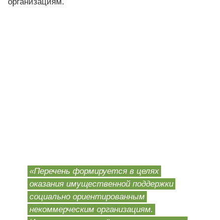
организациям.
«Перечень формируется в целях
оказания имущественной поддержки
социально ориентированным
некоммерческим организациям.