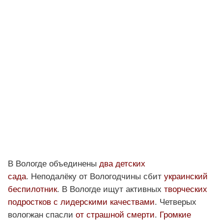
В Вологде объединены
два детских
сада
. Неподалёку от Вологодчины сбит
украинский
беспилотник
. В Вологде ищут активных
творческих
подростков с лидерскими качествами
. Четверых
вологжан спасли
от страшной смерти
.
Громкие