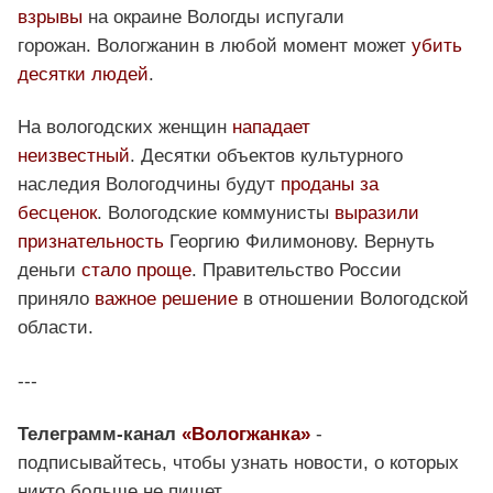
взрывы
на окраине Вологды испугали
горожан. Вологжанин в любой момент может
убить
десятки людей
.
На вологодских женщин
нападает
неизвестный
. Десятки объектов культурного
наследия Вологодчины будут
проданы за
бесценок
. Вологодские коммунисты
выразили
признательность
Георгию Филимонову. Вернуть
деньги
стало проще
. Правительство России
приняло
важное решение
в отношении Вологодской
области.
---
Телеграмм-канал
«Вологжанка»
-
подписывайтесь, чтобы узнать новости, о которых
никто больше не пишет.