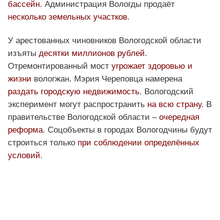
бассейн
. Администрация Вологды продаёт
несколько земельных участков
.
У арестованных чиновников Вологодской области
изъяты
десятки миллионов рублей
.
Отремонтированный мост
угрожает здоровью и
жизни
вологжан. Мэрия Череповца намерена
раздать городскую недвижимость
. Вологодский
эксперимент могут распространить
на всю страну
. В
правительстве Вологодской области –
очередная
реформа
. Соцобъекты в городах Вологодчины будут
строиться только
при соблюдении определённых
условий
.