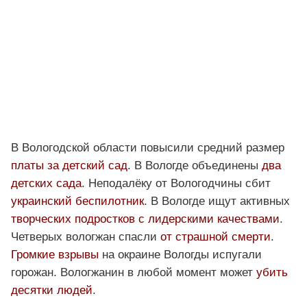
В Вологодской области повысили средний размер
платы за детский сад
. В Вологде объединены
два
детских сада
. Неподалёку от Вологодчины сбит
украинский беспилотник
. В Вологде ищут активных
творческих подростков с лидерскими качествами
.
Четверых вологжан спасли
от страшной смерти
.
Громкие взрывы
на окраине Вологды испугали
горожан. Вологжанин в любой момент может
убить
десятки людей
.