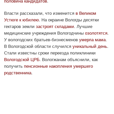
половина кандидатов
.
Власти рассказали, что изменится
в Великом
Устюге к юбилею
. На окраине Вологды десятки
гектаров земли
застроят складами
. Лучшие
медицинские учреждения Вологодчины
озолотятся
.
У вологодских братьев-бизнесменов
умерла мама
.
В Вологодской области случился
уникальный день
.
Стали известны сроки переезда поликлиники
Вологодской ЦРБ
. Вологжанам объяснили, как
получить
пенсионные накопления умершего
родственника
.