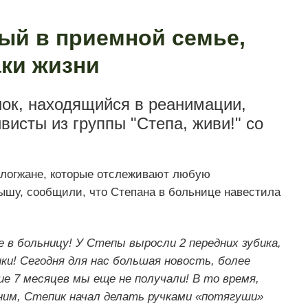
тый в приемной семье,
аки жизни
нок, находящийся в реанимации,
исты из группы "Степа, живи!" со
вологжане, которые отслеживают любую
шу, сообщили, что Степана в больнице навестила
 в больницу! У Степы выросли 2 передних зубика,
ки! Сегодня для нас большая новость, более
е 7 месяцев мы еще не получали! В то время,
 ним, Степик начал делать ручками «потягуши»