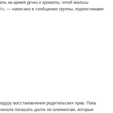
ать на время ручки к кровати, чтоб малыш
!»
, — написано в сообщении группы, подписчиками
цедуру восстановления родительских прав. Пока
ачала погашать долги по алиментам, которые