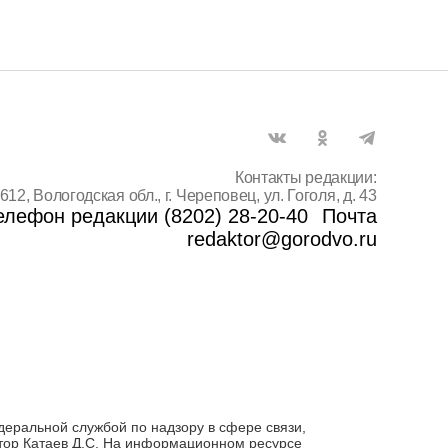
Контакты редакции:
612, Вологодская обл., г. Череповец, ул. Гоголя, д. 43
елефон редакции (8202) 28-20-40
Почта
redaktor@gorodvo.ru
деральной службой по надзору в сфере связи,
тор Катаев Д.С. На информационном ресурсе