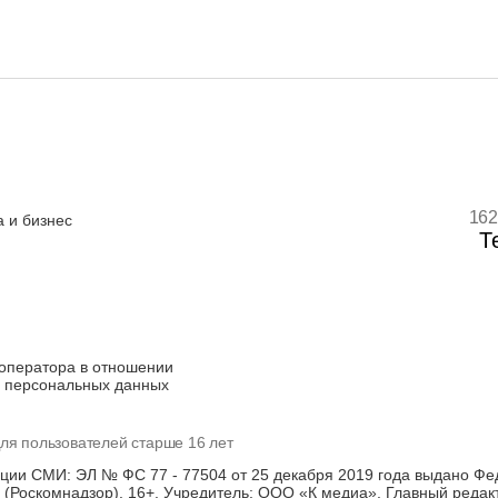
162
 и бизнес
Т
оператора в отношении
 персональных данных
ля пользователей старше 16 лет
ации СМИ: ЭЛ № ФС 77 - 77504 от 25 декабря 2019 года выдано Фе
(Роскомнадзор). 16+. Учредитель: ООО «К медиа». Главный редак