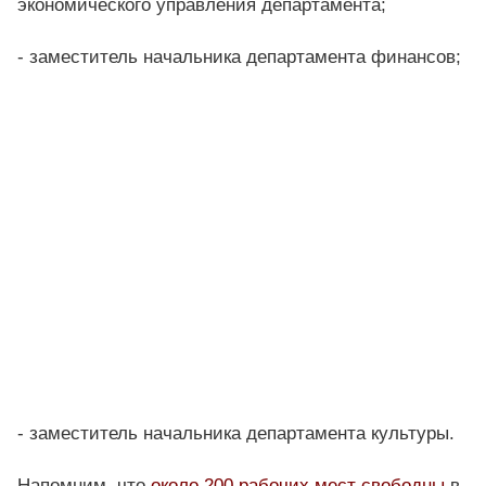
экономического управления департамента;
- заместитель начальника департамента финансов;
- заместитель начальника департамента культуры.
Напомним, что
около 200 рабочих мест свободны
в