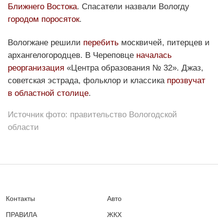
Ближнего Востока
. Спасатели назвали Вологду
городом поросяток
.
Вологжане решили
перебить
москвичей, питерцев и
архангелогородцев. В Череповце
началась
реорганизация
«Центра образования № 32». Джаз,
советская эстрада, фольклор и классика
прозвучат
в областной столице
.
Источник фото: правительство Вологодской
области
Контакты
Авто
ПРАВИЛА
ЖКХ