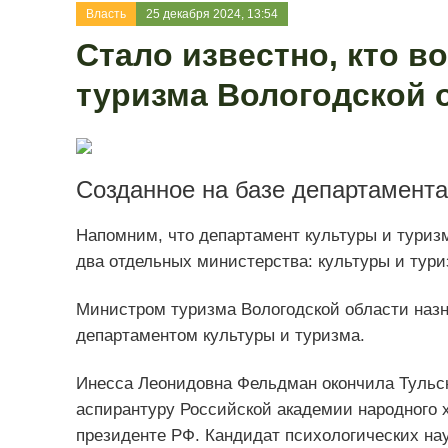
Власть
25 декабря 2024, 13:54
Стало известно, кто в
туризма Вологодской 
Созданное на базе департамента
Напомним, что департамент культуры и туриз
два отдельных министерства: культуры и тури
Министром туризма Вологодской области назн
департаментом культуры и туризма.
Инесса Леонидовна Фельдман окончила Тульск
аспирантуру Российской академии народного 
президенте РФ. Кандидат психологических нау