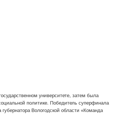
государственном университете, затем была
социальной политике. Победитель суперфинала
а губернатора Вологодской области «Команда