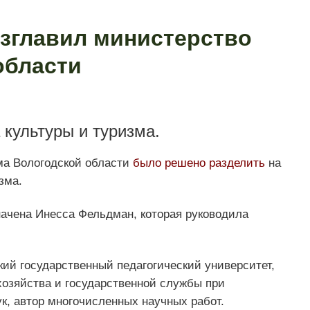
озглавил министерство
области
 культуры и туризма.
ма Вологодской области
было решено разделить
на
зма.
ачена Инесса Фельдман, которая руководила
ий государственный педагогический университет,
хозяйства и государственной службы при
к, автор многочисленных научных работ.