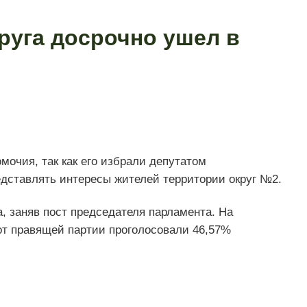
руга досрочно ушел в
очия, так как его избрали депутатом
едставлять интересы жителей территории округ №2.
а, заняв пост председателя парламента. На
т правящей партии проголосовали 46,57%