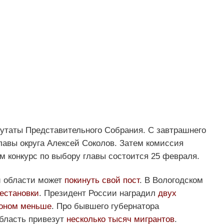
путаты Представительного Собрания. С завтрашнего
лавы округа Алексей Соколов. Затем комиссия
ам конкурс по выбору главы состоится 25 февраля.
й области может
покинуть свой пост
. В Вологодском
естановки
. Президент России наградил
двух
оном меньше
. Про бывшего губернатора
область привезут
несколько тысяч мигрантов
.