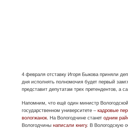
4 февраля отставку Игоря Быкова приняли де
дня исполнять полномочия будет первый замг
представит депутатам трех претендентов, а с
Напомним, что ещё один министр Вологодско
государственном университете –
кадровые пер
вологжанок
. На Вологодчине станет
одним рай
Вологодчины
написали книгу
. В Вологодскую 