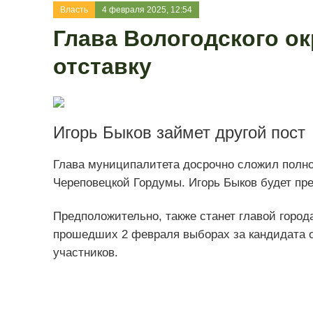
Власть
4 февраля 2025, 12:54
Глава Вологодского ок
отставку
Игорь Быков займет другой пост
Глава муниципалитета досрочно сложил полном
Череповецкой Гордумы. Игорь Быков будет пр
Предположительно, также станет главой город
прошедших 2 февраля выборах за кандидата о
участников.