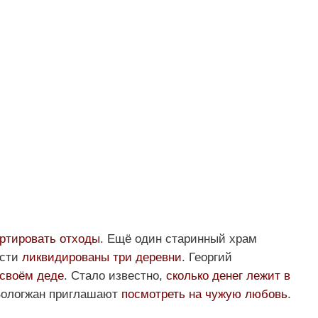
ортировать отходы
. Ещё один старинный храм
асти
ликвидированы три деревни
. Георгий
 своём деде
. Стало известно,
сколько денег лежит в
 Вологжан приглашают
посмотреть на чужую любовь
.