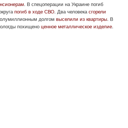
нсионерам
. В спецоперации на Украине погиб
округа
погиб в ходе СВО
. Два человека
сгорели
 полумиллионным долгом
выселили из квартиры
. В
 Вологды похищено
ценное металлическое изделие
.