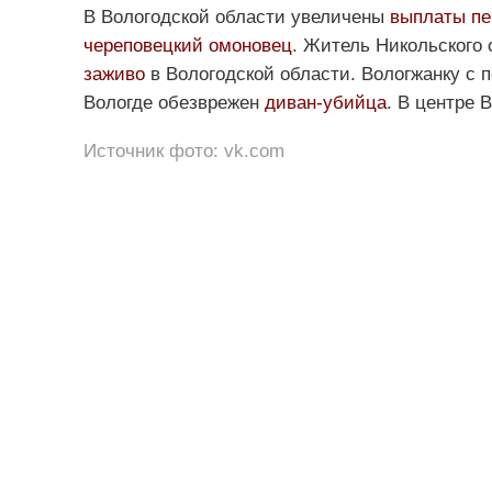
В Вологодской области увеличены
выплаты пе
череповецкий омоновец
. Житель Никольского 
заживо
в Вологодской области. Вологжанку с
Вологде обезврежен
диван-убийца
. В центре
Источник фото: vk.com