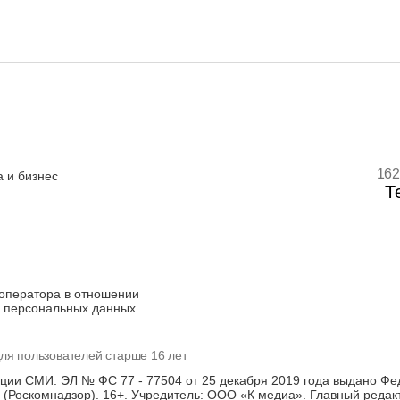
162
 и бизнес
Т
оператора в отношении
 персональных данных
ля пользователей старше 16 лет
ации СМИ: ЭЛ № ФС 77 - 77504 от 25 декабря 2019 года выдано Фе
(Роскомнадзор). 16+. Учредитель: ООО «К медиа». Главный редак