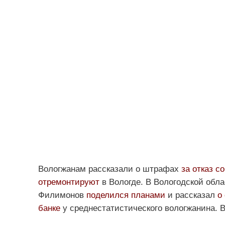
Вологжанам рассказали о штрафах
за отказ с
отремонтируют
в Вологде. В Вологодской обл
Филимонов
поделился планами
и рассказал
о
банке
у среднестатистического вологжанина.