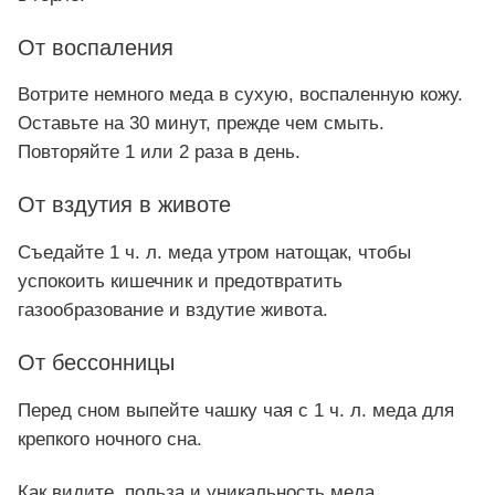
От воспаления
Вотрите немного меда в сухую, воспаленную кожу.
Оставьте на 30 минут, прежде чем смыть.
Повторяйте 1 или 2 раза в день.
От вздутия в животе
Съедайте 1 ч. л. меда утром натощак, чтобы
успокоить кишечник и предотвратить
газообразование и вздутие живота.
От бессонницы
Перед сном выпейте чашку чая с 1 ч. л. меда для
крепкого ночного сна.
Как видите, польза и уникальность меда