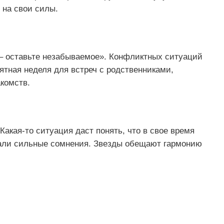
 на свои силы.
– оставьте незабываемое». Конфликтных ситуаций
ятная неделя для встреч с родственниками,
комств.
акая-то ситуация даст понять, что в свое время
али сильные сомнения. Звезды обещают гармонию