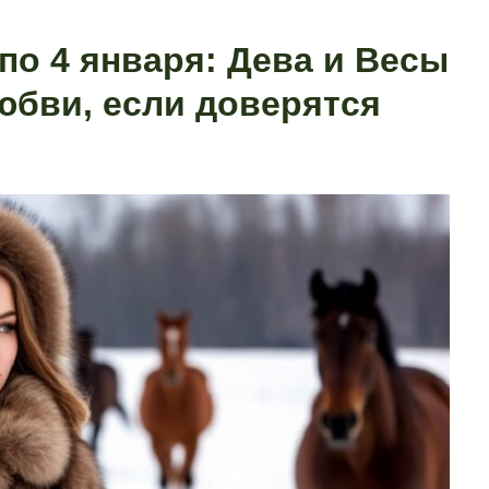
 по 4 января: Дева и Весы
юбви, если доверятся