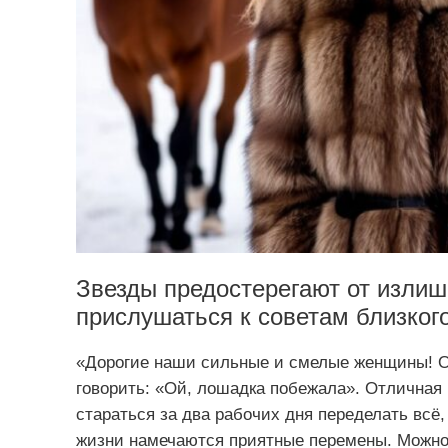
Звезды предостерегают от излиш
прислушаться к советам близког
«Дорогие наши сильные и смелые женщины! От
говорить: «Ой, лошадка побежала». Отличная 
стараться за два рабочих дня переделать всё,
жизни намечаются приятные перемены. Можно 