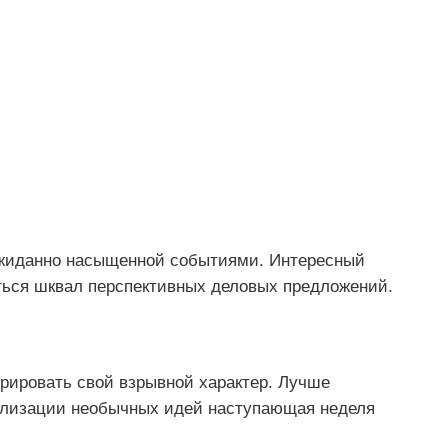
еожиданно насыщенной событиями. Интересный
иться шквал перспективных деловых предложений.
трировать свой взрывной характер. Лучше
еализации необычных идей наступающая неделя