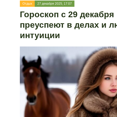
Отдых
27 декабря 2025, 17:07
Гороскоп с 29 декабря
преуспеют в делах и л
интуиции