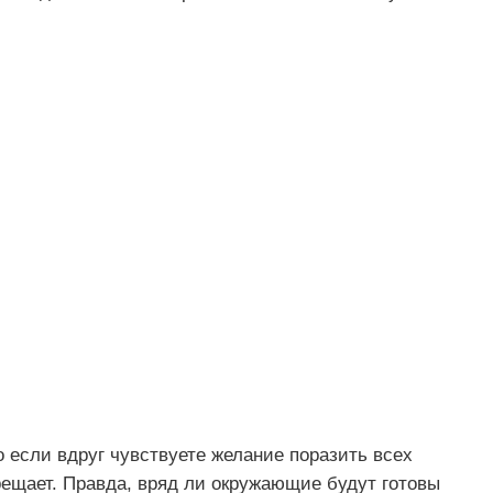
о если вдруг чувствуете желание поразить всех
рещает. Правда, вряд ли окружающие будут готовы