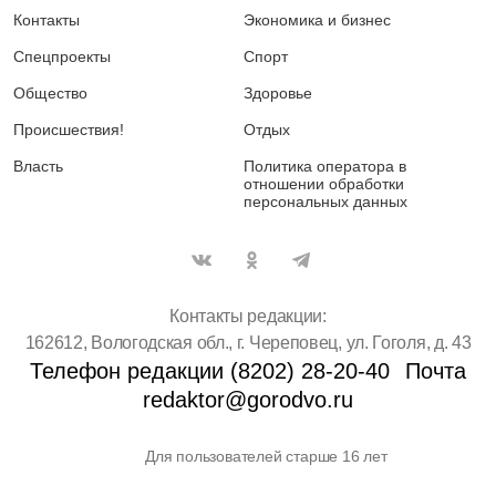
Контакты
Экономика и бизнес
Спецпроекты
Спорт
Общество
Здоровье
Происшествия!
Отдых
Власть
Политика оператора в
отношении обработки
персональных данных
Контакты редакции:
162612, Вологодская обл., г. Череповец, ул. Гоголя, д. 43
Телефон редакции (8202) 28-20-40
Почта
redaktor@gorodvo.ru
Для пользователей старше 16 лет