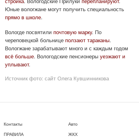
стройка
. Вологодские Прилуки
перепланируют
.
Юные вологжане могут получить специальность
прямо в школе
.
Вологде посвятили
почтовую марку
. По
череповецкой больнице
ползают тараканы
.
Вологжане зарабатывают много и с каждым годом
всё больше
. Вологодские пенсионеры
уезжают и
уплывают
.
Источник фото: сайт Олега Кувшинникова
Контакты
Авто
ПРАВИЛА
ЖКХ