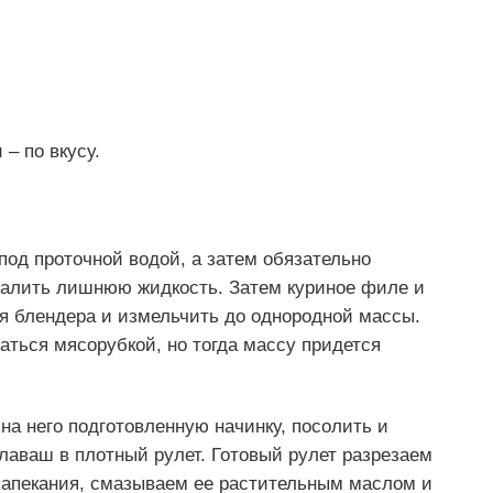
 – по вкусу.
под проточной водой, а затем обязательно
далить лишнюю жидкость. Затем куриное филе и
ля блендера и измельчить до однородной массы.
аться мясорубкой, но тогда массу придется
на него подготовленную начинку, посолить и
 лаваш в плотный рулет. Готовый рулет разрезаем
запекания, смазываем ее растительным маслом и