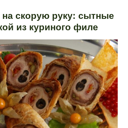
а на скорую руку: сытные
кой из куриного филе