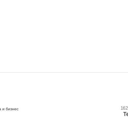
162
 и бизнес
Т