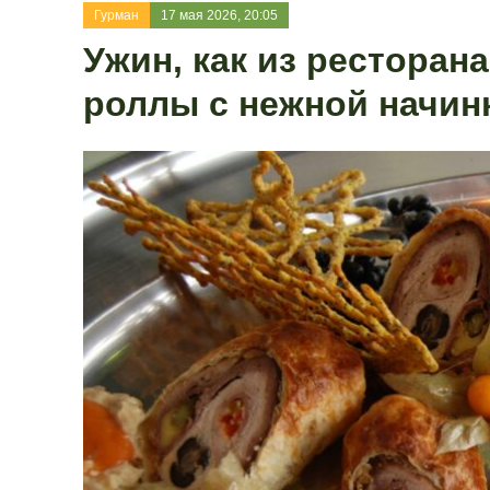
Гурман
17 мая 2026, 20:05
Ужин, как из ресторан
роллы с нежной начин