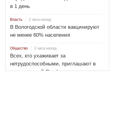
в 1 день
2 часа назад
Власть
В Вологодской области вакцинируют
не менее 60% населения
2 часа назад
Общество
Всех, кто ухаживает за
нетрудоспособными, приглашают в
региональный Соцфонд