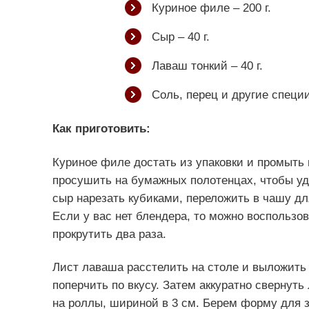
Куриное филе – 200 г.
Сыр – 40 г.
Лаваш тонкий – 40 г.
Соль, перец и другие специи
Как приготовить:
Куриное филе достать из упаковки и промыть 
просушить на бумажных полотенцах, чтобы у
сыр нарезать кубиками, переложить в чашу д
Если у вас нет блендера, то можно воспользов
прокрутить два раза.
Лист лаваша расстелить на столе и выложить 
поперчить по вкусу. Затем аккуратно свернуть
на роллы, шириной в 3 см. Берем форму для 