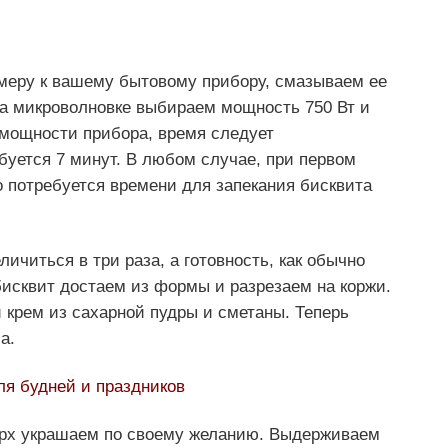
меру к вашему бытовому прибору, смазываем ее
На микроволновке выбираем мощность 750 Вт и
 мощности прибора, время следует
буется 7 минут. В любом случае, при первом
 потребуется времени для запекания бисквита
ичиться в три раза, а готовность, как обычно
бисквит достаем из формы и разрезаем на коржи.
 крем из сахарной пудры и сметаны. Теперь
а.
ля будней и праздников
ерх украшаем по своему желанию. Выдерживаем