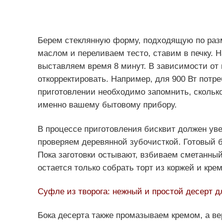
Берем стеклянную форму, подходящую по раз
маслом и переливаем тесто, ставим в печку. 
выставляем время 8 минут. В зависимости от
откорректировать. Например, для 900 Вт потре
приготовлении необходимо запомнить, сколько
именно вашему бытовому прибору.
В процессе приготовления бисквит должен увел
проверяем деревянной зубочисткой. Готовый 
Пока заготовки остывают, взбиваем сметанный
остается только собрать торт из коржей и крем
Суфле из творога: нежный и простой десерт д
Бока десерта также промазываем кремом, а в