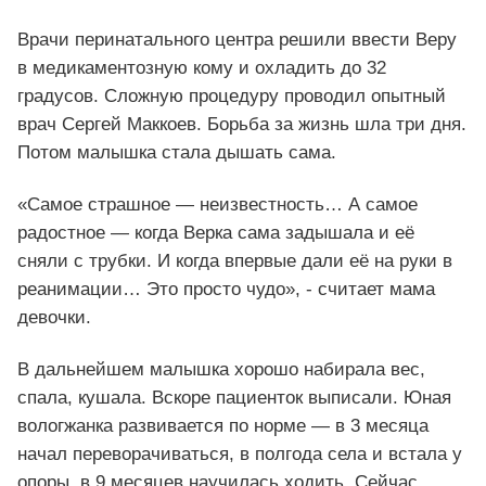
Врачи перинатального центра решили ввести Веру
в медикаментозную кому и охладить до 32
градусов. Сложную процедуру проводил опытный
врач Сергей Маккоев. Борьба за жизнь шла три дня.
Потом малышка стала дышать сама.
«Самое страшное — неизвестность… А самое
радостное — когда Верка сама задышала и её
сняли с трубки. И когда впервые дали её на руки в
реанимации… Это просто чудо», - считает мама
девочки.
В дальнейшем малышка хорошо набирала вес,
спала, кушала. Вскоре пациенток выписали. Юная
вологжанка развивается по норме — в 3 месяца
начал переворачиваться, в полгода села и встала у
опоры, в 9 месяцев научилась ходить. Сейчас