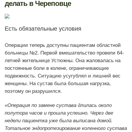
делать в Череповце
Есть обязательные условия
Операции теперь доступны пациентам областной
больницы №2. Первой вмешательство провели 64-
летней жительнице Устюжны. Она жаловалась на
постоянные боли в колене, ограничивающие
подвижность. Ситуацию усугублял и лишний вес
женщины. На сустав была большая нагрузка,
поэтому он разрушился.
«Операция по замене сустава длилась около
полутора часов и прошла успешно. Через две
недели пациентка уже была выписана домой.
Тотальное эндопротезирование коленного сустава