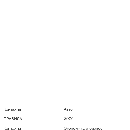
Контакты
Авто
ПРАВИЛА
ЖКХ
Контакты
Экономика и бизнес