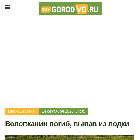
Происшествия!
14 сентября 2025, 14:35
Вологжанин погиб, выпав из лодки