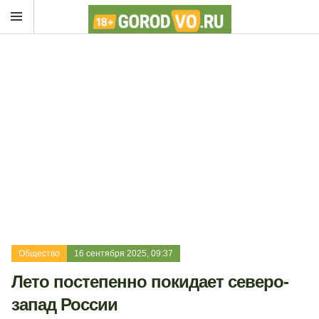
Общество
16 сентября 2025, 09:37
Лето постепенно покидает северо-
запад России