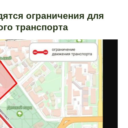
дятся ограничения для
ого транспорта