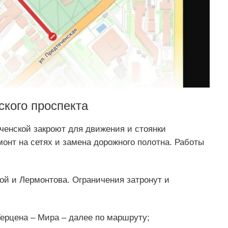
ского проспекта
ченской закроют для движения и стоянки
монт на сетях и замена дорожного полотна. Работы
й и Лермонтова. Ограничения затронут и
Герцена – Мира – далее по маршруту;