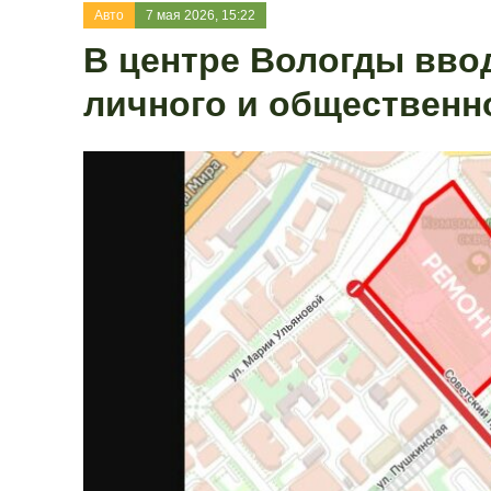
Авто
7 мая 2026, 15:22
В центре Вологды вво
личного и общественн