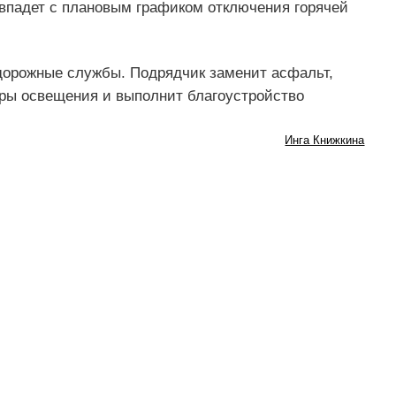
впадет с плановым графиком отключения горячей
дорожные службы. Подрядчик заменит асфальт,
оры освещения и выполнит благоустройство
Инга Книжкина