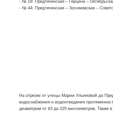
- № 19: Предтеченская – Герцена – Октябрьска
- № 44: Предтеченская – Зосимовская – Советс
На отрезке от улицы Марии Ульяновой до Пре
водоснабжения и водоотведения протяженност
диаметром от 63 до 225 миллиметров. Также в