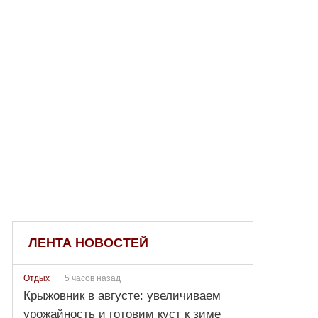
ЛЕНТА НОВОСТЕЙ
5 часов назад
Отдых
Крыжовник в августе: увеличиваем
урожайность и готовим куст к зиме