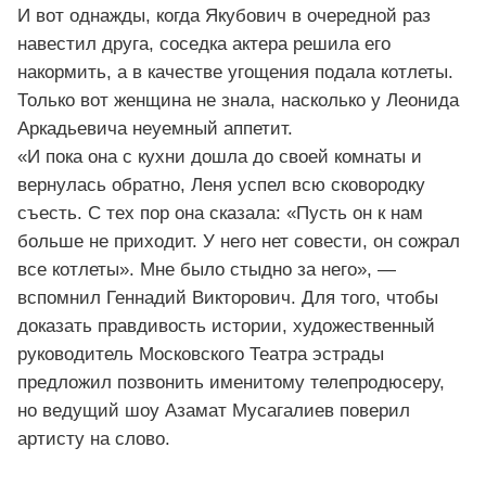
И вот однажды, когда Якубович в очередной раз
навестил друга, соседка актера решила его
накормить, а в качестве угощения подала котлеты.
Только вот женщина не знала, насколько у Леонида
Аркадьевича неуемный аппетит.
«И пока она с кухни дошла до своей комнаты и
вернулась обратно, Леня успел всю сковородку
съесть. С тех пор она сказала: «Пусть он к нам
больше не приходит. У него нет совести, он сожрал
все котлеты». Мне было стыдно за него», —
вспомнил Геннадий Викторович. Для того, чтобы
доказать правдивость истории, художественный
руководитель Московского Театра эстрады
предложил позвонить именитому телепродюсеру,
но ведущий шоу Азамат Мусагалиев поверил
артисту на слово.