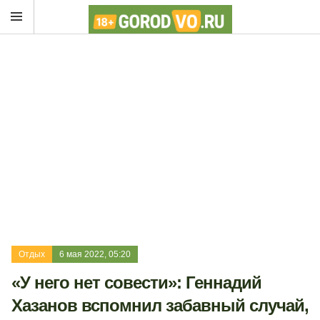
Отдых
6 мая 2022, 05:20
«У него нет совести»: Геннадий
Хазанов вспомнил забавный случай,