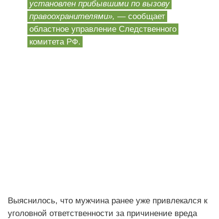
установлен прибывшими по вызову
правоохранителями»,
— сообщает
областное управление Следственного
комитета РФ.
Выяснилось, что мужчина ранее уже привлекался к
уголовной ответственности за причинение вреда