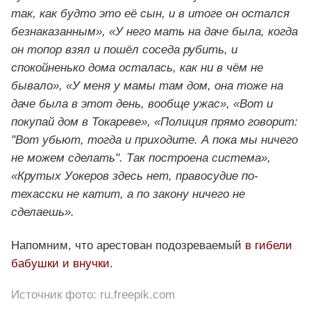
так, как будто это её сын, и в итоге он остался
безнаказанным», «У него мать на даче была, когда
он топор взял и пошёл соседа рубить, и
спокойненько дома осталась, как ни в чём не
бывало», «У меня у мамы там дом, она тоже на
даче была в этот день, вообще ужас», «Вот и
покупай дом в Токареве», «Полиция прямо говорит:
"Вот убьют, тогда и приходите. А пока мы ничего
не можем сделать". Так построена система»,
«Крутых Уокеров здесь нет, правосудие по-
техасски не катит, а по закону ничего не
сделаешь».
Напомним, что арестован подозреваемый
в гибели
бабушки и внучки
.
Источник фото: ru.freepik.com