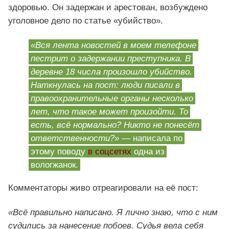
здоровью. Он задержан и арестован, возбуждено
уголовное дело по статье «убийство».
«Вся лента новостей в моем телефоне
пестрит о задержании преступника. В
деревне 18 числа произошло убийство.
Наткнулась на пост: люди писали в
правоохранительные органы несколько
лет, что такое может произойти. То
есть, всё нормально? Никто не понесёт
ответственности?»
— написала по
этому поводу
в соцсетях
одна из
вологжанок.
Комментаторы живо отреагировали на её пост:
«Всё правильно написано. Я лично знаю, что с ним
судились за нанесение побоев. Судья вела себя