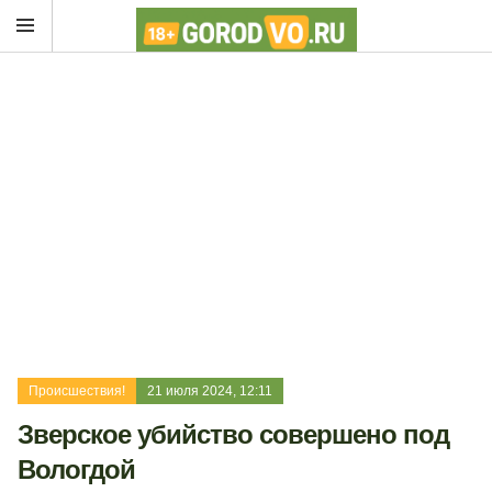
Происшествия!
21 июля 2024, 12:11
Зверское убийство совершено под
Вологдой