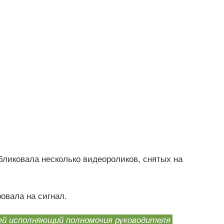
бликовала несколько видеороликов, снятых на
овала на сигнал.
й исполняющий полномочия руководителя