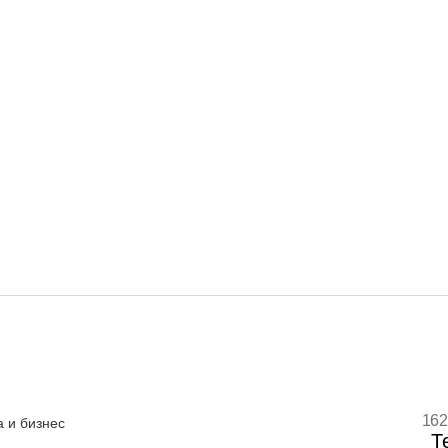
162
 и бизнес
Т