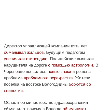
Директор управляющей компании пять лет
обманывал жильцов
. Будущим педагогам
увеличили стипендию
. Полицейские выявили
нарушителя на дороге
с помощью астрологии
. В
Череповце появились
новые знаки
и решена
проблема
проблемного перекрёстка
. Жители
посёлка на востоке Вологодчины
борются со
свиньями
.
Областное министерство здравоохранения
объяснило, почему в Вологде
объединяют