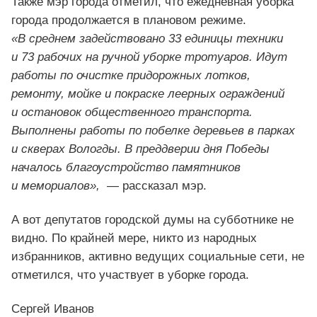
Также мэр города отметил, что ежедневная уборка
города продолжается в плановом режиме.
«В среднем задействовано 33 единицы техники
и 73 рабочих на ручной уборке тротуаров. Идут
работы по очистке придорожных лотков,
ремонту, мойке и покраске леерных ограждений
и остановок общественного транспорта.
Выполнены работы по побелке деревьев в парках
и скверах Вологды. В преддверии дня Победы
началось благоустройство памятников
и мемориалов»,
— рассказал мэр.
А вот депутатов городской думы на субботнике не
видно. По крайней мере, никто из народных
избранников, активно ведущих социальные сети, не
отметился, что участвует в уборке города.
Сергей Иванов