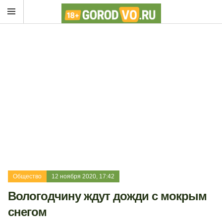
Общество
12 ноября 2020, 17:42
Вологодчину ждут дожди с мокрым
снегом