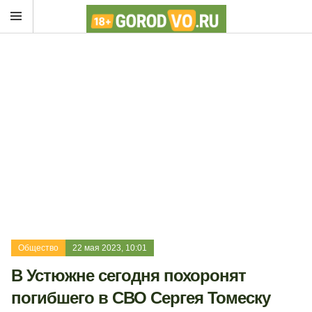
Общество
22 мая 2023, 10:01
В Устюжне сегодня похоронят
погибшего в СВО Сергея Томеску