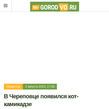
Общество
2 августа 2023, 17:30
В Череповце появился кот-
камикадзе