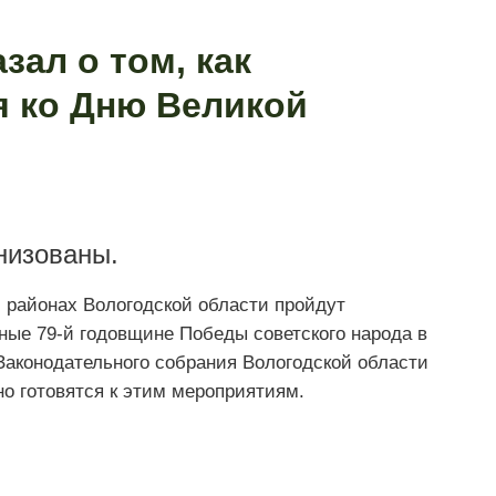
зал о том, как
я ко Дню Великой
низованы.
и районах Вологодской области пройдут
ные 79-й годовщине Победы советского народа в
Законодательного собрания Вологодской области
но готовятся к этим мероприятиям.