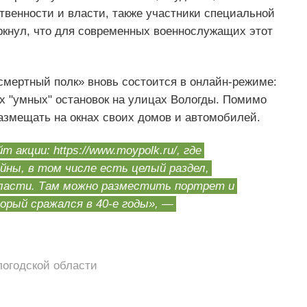
твенности и власти, также участники специальной
кнул, что для современных военнослужащих этот
смертный полк» вновь состоится в онлайн-режиме:
х "умных" остановок на улицах Вологды. Помимо
размещать на окнах своих домов и автомобилей.
акции: https://www.moypolk.ru/, где
йны, в том числе есть целый раздел,
ласти. Там можно разместить портрет и
орый сражался в 40-е годы»,
—
логодской области