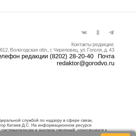
Контакты редакции:
612, Вологодская обл., г. Череповец, ул. Гоголя, д. 43
елефон редакции (8202) 28-20-40
Почта
redaktor@gorodvo.ru
деральной службой по надзору в сфере связи,
тор Катаев Д.С. На информационном ресурсе
систематизации и анализа сведений, относящихся к