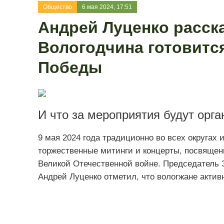
Общество
6 мая 2024, 17:51
Андрей Луценко расска
Вологодчина готовитс
Победы
И что за мероприятия будут орга
9 мая 2024 года традиционно во всех округах 
торжественные митинги и концерты, посвящен
Великой Отечественной войне. Председатель 
Андрей Луценко отметил, что вологжане актив