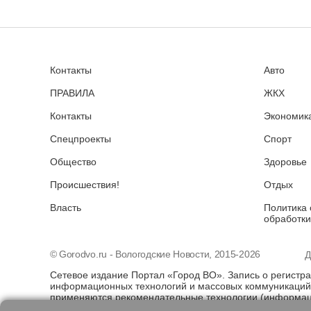
Контакты
Авто
ПРАВИЛА
ЖКХ
Контакты
Экономика
Спецпроекты
Спорт
Общество
Здоровье
Происшествия!
Отдых
Власть
Политика 
обработки
© Gorodvo.ru - Вологодские Новости, 2015-2026
Д
Сетевое издание Портал «Город ВО». Запись о регистр
информационных технологий и массовых коммуникаций 
применяются рекомендательные технологии (информаци
предпочтениям пользователей сети "Интернет", находя