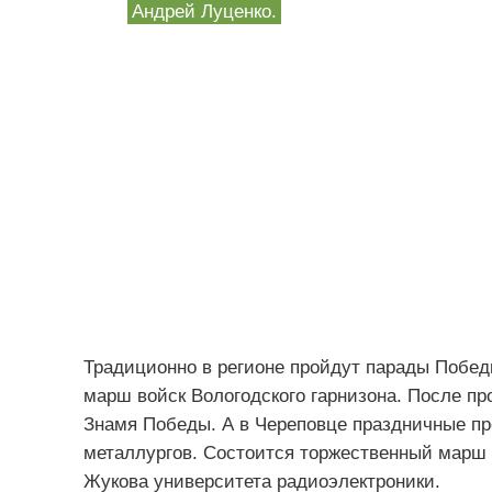
Андрей Луценко.
Традиционно в регионе пройдут парады Победы
марш войск Вологодского гарнизона. После п
Знамя Победы. А в Череповце праздничные пр
металлургов. Состоится торжественный марш 
Жукова университета радиоэлектроники.