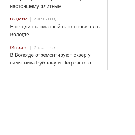
настоящему элитным
2 часа назад
Общество
Еще один карманный парк появится в
Вологде
2 часа назад
Общество
В Вологде отремонтируют сквер у
памятника Рубцову и Петровского
домика