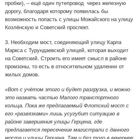
пробки), – ещё один путепровод через железную
дорогу, благодаря которому появилась бы
возможность попасть с улицы Можайского на улицу
Козлёнскую и Советский проспект.
3. Необходим мост, соединяющий улицу Карла
Маркса с Турундаевской улицей, которая выходит
на Советский. Строить его имеет смысл в районе
промзоны, то есть в относительном удалении от
жилых домов.
«Вот с учётом этого и будет разгрузка, и можно
это назвать частью Малого транспортного
кольца. Пока же предлагаемый Флотский мост с
его «развязками» лишь усугубит ситуацию в
районе завершения улицы Герцена, где
предлагается пересечение магистрали с данного
моста и улицы Герцена. Там и без того в вечернее