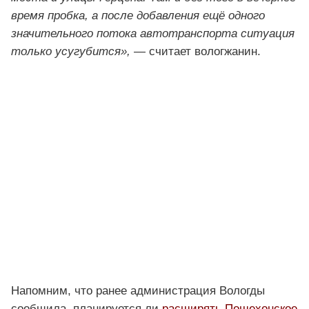
время пробка, а после добавления ещё одного
значительного потока автотранспорта ситуация
только усугубится»,
— считает вологжанин.
Напомним, что ранее администрация Вологды
сообщила, планируется ли
расширять Пошехонское