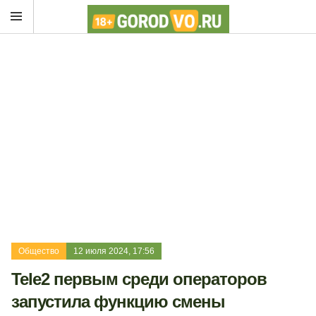
Общество
12 июля 2024, 17:56
Tele2 первым среди операторов
запустила функцию смены