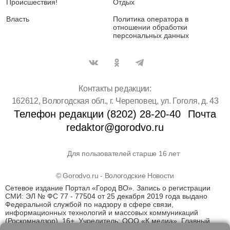
Происшествия!
Отдых
Власть
Политика оператора в
отношении обработки
персональных данных
Контакты редакции:
162612, Вологодская обл., г. Череповец, ул. Гоголя, д. 43
Телефон редакции (8202) 28-20-40
Почта
redaktor@gorodvo.ru
Для пользователей старше 16 лет
© Gorodvo.ru - Вологодские Новости
Сетевое издание Портал «Город ВО». Запись о регистрации
СМИ: ЭЛ № ФС 77 - 77504 от 25 декабря 2019 года выдано
Федеральной службой по надзору в сфере связи,
информационных технологий и массовых коммуникаций
(Роскомнадзор). 16+. Учредитель: ООО «К медиа». Главный
редактор Катаев Д.С. На информационном ресурсе