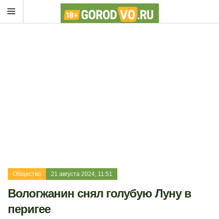
Общество
21 августа 2024, 11:51
Вологжанин снял голубую Луну в
перигее