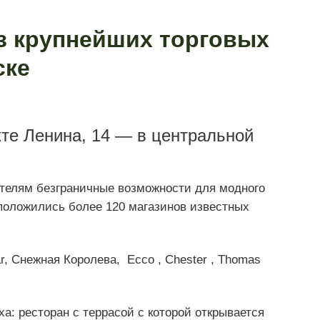
з крупнейших торговых
ске
те Ленина, 14 — в центральной
телям безграничные возможности для модного
сположились более 120 магазинов известных
r, Снежная Королева, Ecco , Chester , Thomas
а: ресторан с террасой с которой открывается