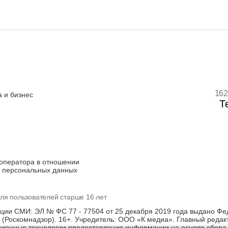
162
 и бизнес
Т
оператора в отношении
 персональных данных
ля пользователей старше 16 лет
ации СМИ: ЭЛ № ФС 77 - 77504 от 25 декабря 2019 года выдано Фе
(Роскомнадзор). 16+. Учредитель: ООО «К медиа». Главный редак
онные технологии предоставления информации на основе сбора, 