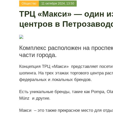
Общество
11 октября 2024, 13:50
ТРЦ «Макси» — один и
центров в Петрозавод
Комплекс расположен на проспек
части города.
Концепция ТРЦ «Макси» представляет посети
шопинга. На трех этажах торгового центра ра
федеральных и локальных брендов.
Есть уникальные бренды, такие как Pompa, Ola
Münz и другие.
Макси – это также прекрасное место для отдых