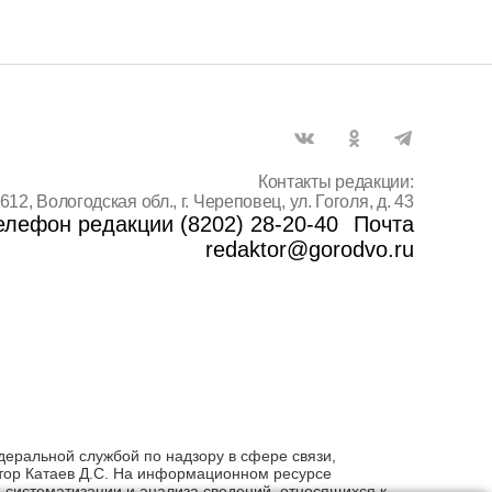
Контакты редакции:
612, Вологодская обл., г. Череповец, ул. Гоголя, д. 43
елефон редакции (8202) 28-20-40
Почта
redaktor@gorodvo.ru
деральной службой по надзору в сфере связи,
тор Катаев Д.С. На информационном ресурсе
систематизации и анализа сведений, относящихся к