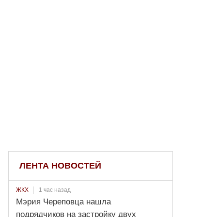
ЛЕНТА НОВОСТЕЙ
1 час назад
ЖКХ
Мэрия Череповца нашла
подрядчиков на застройку двух