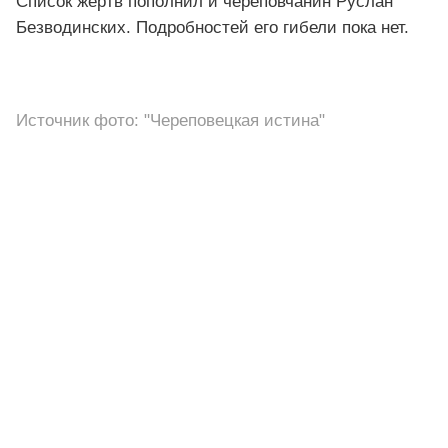
Список жертв пополнил и череповчанин Руслан
Безводинских. Подробностей его гибели пока нет.
Источник фото: "Череповецкая истина"