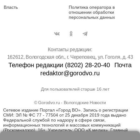
Власть
Политика оператора в
отношении обработки
персональных данных
Контакты редакции:
162612, Вологодская обл., г. Череповец, ул. Гоголя, д. 43
Телефон редакции (8202) 28-20-40
Почта
redaktor@gorodvo.ru
Для пользователей старше 16 лет
© Gorodvo.ru - Вологодские Новости
Сетевое издание Портал «Город ВО». Запись о регистрации
СМИ: ЭЛ № ФС 77 - 77504 от 25 декабря 2019 года выдано
Федеральной службой по надзору в сфере связи,
информационных технологий и массовых коммуникаций
(Роскомнадзор). 16+. Учредитель: ООО «К медиа». Главный
редактор Катаев Д.С. На информационном ресурсе