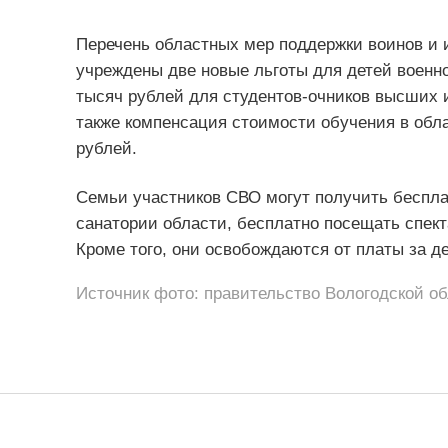
Перечень областных мер поддержки воинов и 
учреждены две новые льготы для детей военн
тысяч рублей для студентов-очников высших 
также компенсация стоимости обучения в обла
рублей.
Семьи участников СВО могут получить беспла
санатории области, бесплатно посещать спект
Кроме того, они освобождаются от платы за де
Источник фото: правительство Вологодской о