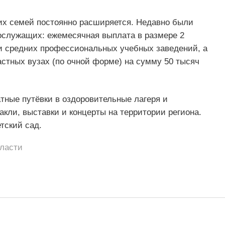
их семей постоянно расширяется. Недавно были
ослужащих: ежемесячная выплата в размере 2
и средних профессиональных учебных заведений, а
стных вузах (по очной форме) на сумму 50 тысяч
тные путёвки в оздоровительные лагеря и
акли, выставки и концерты на территории региона.
тский сад.
бласти