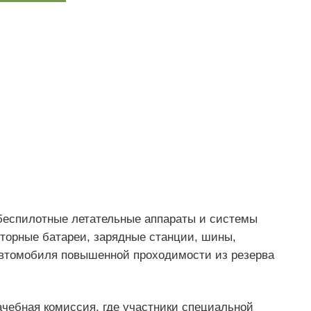
беспилотные летательные аппараты и системы
торные батареи, зарядные станции, шины,
 автомобиля повышенной проходимости из резерва
ачебная комиссия, где участники специальной