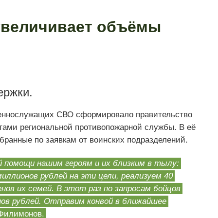
увеличивает объёмы
ержки.
оеннослужащих СВО сформировало правительство
тами региональной противопожарной службы. В её
бранные по заявкам от воинских подразделений.
 помощи нашим героям и их близким в тылу:
миллионов рублей на эти цели, реализуем 40
нов их семей. В этот раз по запросам бойцов
нов рублей. Отправим конвой в ближайшее
Филимонов.