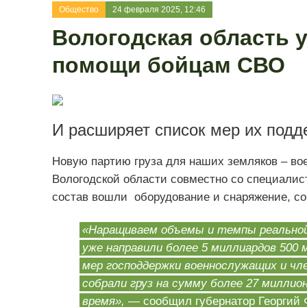
Общество
24 февраля 2025, 12:46
Вологодская область 
помощи бойцам СВО
И расширяет список мер их подд
Новую партию груза для наших земляков – в
Вологодской области совместно со специалис
состав вошли оборудование и снаряжение, со
«Наращиваем объемы и темпы реальной
уже направили более 5 миллиардов 500 
мер господдержки военнослужащих и чле
собрали груз на сумму более 27 миллио
время»,
— сообщил губернатор Георгий 