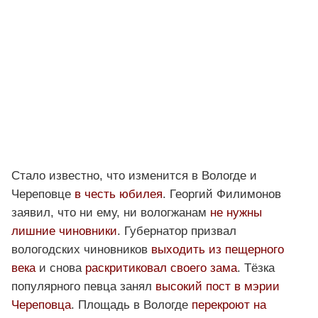
Стало известно, что изменится в Вологде и
Череповце
в честь юбилея
. Георгий Филимонов
заявил, что ни ему, ни вологжанам
не нужны
лишние чиновники
. Губернатор призвал
вологодских чиновников
выходить из пещерного
века
и снова
раскритиковал своего зама
. Тёзка
популярного певца занял
высокий пост в мэрии
Череповца
. Площадь в Вологде
перекроют на