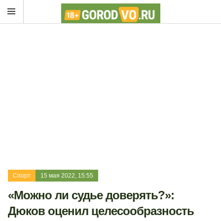
Спорт
15 мая 2022, 15:55
«Можно ли судье доверять?»:
Дюков оценил целесообразность