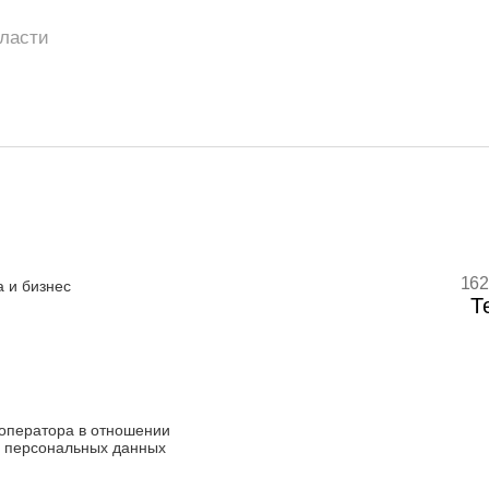
бласти
162
 и бизнес
Т
оператора в отношении
 персональных данных