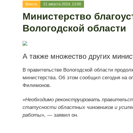
Власть
21 августа 2024, 13:00
Министерство благоус
Вологодской области
А также множество других минис
В правительстве Вологодской области продол
министерства. Об этом сообщил сегодня на о
Филимонов.
«Необходимо реконструировать правительст
статусности областных чиновников и усиле
работы»,
— заявил он.