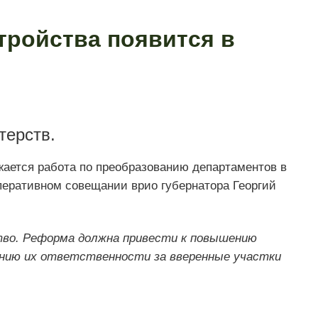
тройства появится в
терств.
жается работа по преобразованию департаментов в
перативном совещании врио губернатора Георгий
во. Реформа должна привести к повышению
нию их ответственности за вверенные участки