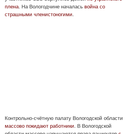
плена
. На Вологодчине началась
война со
страшными членистоногими
.
Контрольно-счётную палату Вологодской области
массово покидают работники
. В Вологодской
области массово нарушаются права пациентов
с