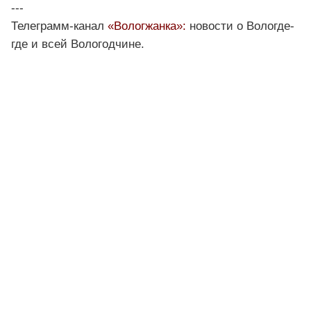
---
Телеграмм-канал
«Вологжанка»:
новости о Вологде-
где и всей Вологодчине.