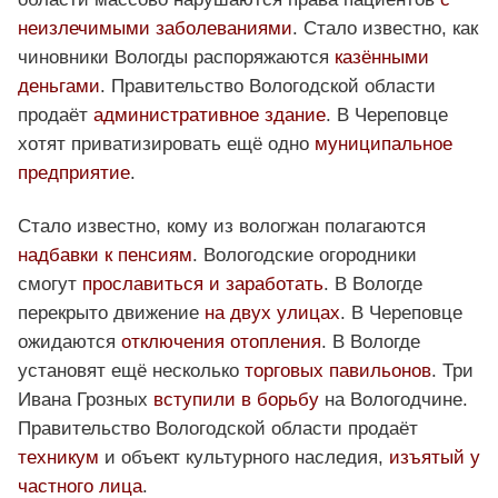
неизлечимыми заболеваниями
. Стало известно, как
чиновники Вологды распоряжаются
казёнными
деньгами
. Правительство Вологодской области
продаёт
административное здание
. В Череповце
хотят приватизировать ещё одно
муниципальное
предприятие
.
Стало известно, кому из вологжан полагаются
надбавки к пенсиям
. Вологодские огородники
смогут
прославиться и заработать
. В Вологде
перекрыто движение
на двух улицах
. В Череповце
ожидаются
отключения отопления
. В Вологде
установят ещё несколько
торговых павильонов
. Три
Ивана Грозных
вступили в борьбу
на Вологодчине.
Правительство Вологодской области продаёт
техникум
и объект культурного наследия,
изъятый у
частного лица
.