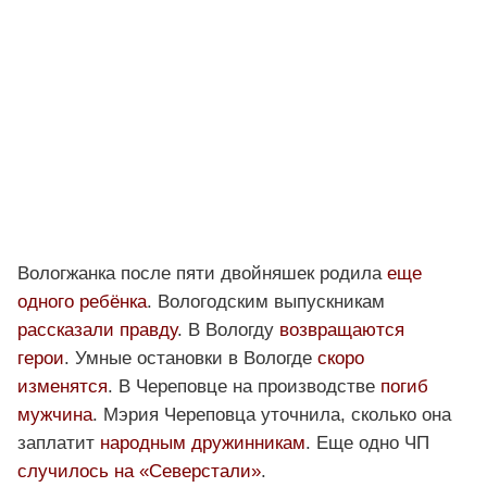
Вологжанка после пяти двойняшек родила
еще
одного ребёнка
. Вологодским выпускникам
рассказали правду
. В Вологду
возвращаются
герои
. Умные остановки в Вологде
скоро
изменятся
. В Череповце на производстве
погиб
мужчина
. Мэрия Череповца уточнила, сколько она
заплатит
народным дружинникам
. Еще одно ЧП
случилось на «Северстали»
.