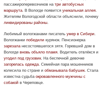
пассажироперевозчиков на
три автобусных
маршрута
. В Вологде появится
уникальная аллея
.
Жителям Вологодской области объяснили, почему
ликвидированы районы
.
Любимый вологжанами писатель
умер в Сибири
.
Вологжанки
победили
курянок. Пенсионерка
зарезала
несостоявшегося зятя. Горевший дом в
Вологде
вновь объяло пламя
. Водитель отвлёкся и
угодил под грузовик
. На беспечной девочке
загорелась одежда
. Семейная пара мошенников
колесила по стране и
обманывала бабушек
. Стала
известна судьба
окровавленного мужчины с
собакой
в Череповце.