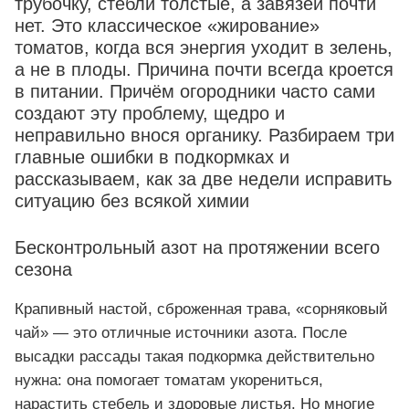
трубочку, стебли толстые, а завязей почти
нет. Это классическое «жирование»
томатов, когда вся энергия уходит в зелень,
а не в плоды. Причина почти всегда кроется
в питании. Причём огородники часто сами
создают эту проблему, щедро и
неправильно внося органику. Разбираем три
главные ошибки в подкормках и
рассказываем, как за две недели исправить
ситуацию без всякой химии
Бесконтрольный азот на протяжении всего
сезона
Крапивный настой, сброженная трава, «сорняковый
чай» — это отличные источники азота. После
высадки рассады такая подкормка действительно
нужна: она помогает томатам укорениться,
нарастить стебель и здоровые листья. Но многие