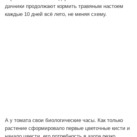
дачники продолжают кормить травяным настоем
каждые 10 дней всё лето, не меняя схему.
А у томата свои биологические часы. Как только
растение сформировало первые цветочные кисти и
начало цвести, его потребность в азоте резко