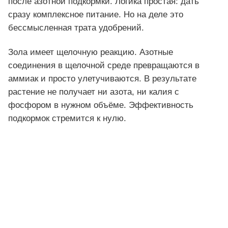
после азотной подкормки. Логика простая: дать
сразу комплексное питание. Но на деле это
бессмысленная трата удобрений.
Зола имеет щелочную реакцию. Азотные
соединения в щелочной среде превращаются в
аммиак и просто улетучиваются. В результате
растение не получает ни азота, ни калия с
фосфором в нужном объёме. Эффективность
подкормок стремится к нулю.