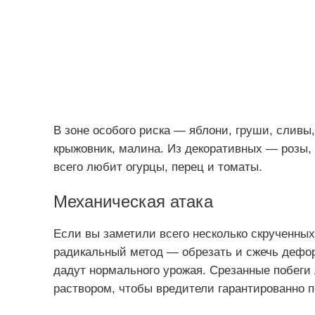
В зоне особого риска — яблони, груши, сливы
крыжовник, малина. Из декоративных — розы,
всего любит огурцы, перец и томаты.
Механическая атака
Если вы заметили всего несколько скрученны
радикальный метод — обрезать и сжечь дефор
дадут нормального урожая. Срезанные побеги 
раствором, чтобы вредители гарантированно п