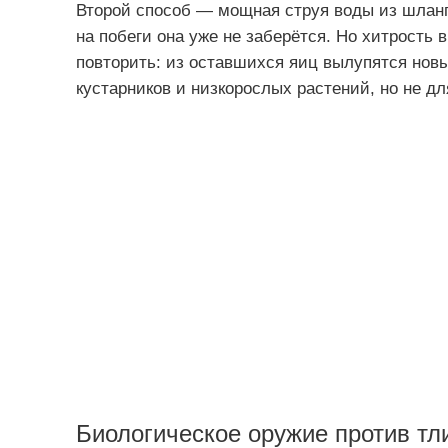
Второй способ — мощная струя воды из шланг
на побеги она уже не заберётся. Но хитрость 
повторить: из оставшихся яиц вылупятся нов
кустарников и низкорослых растений, но не дл
Биологическое оружие против тл