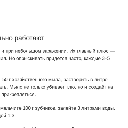
льно работают
 и при небольшом заражении. Их главный плюс —
ния. Но опрыскивать придётся часто, каждые 3–5
–50 г хозяйственного мыла, растворить в литре
ть. Мыло не только убивает тлю, но и создаёт на
прикрепляться.
змельчите 100 г зубчиков, залейте 3 литрами воды,
ой 1:3.