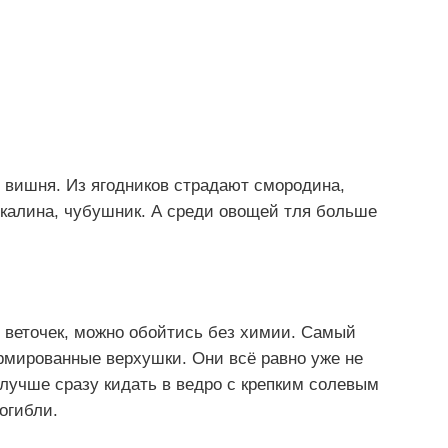
, вишня. Из ягодников страдают смородина,
 калина, чубушник. А среди овощей тля больше
х веточек, можно обойтись без химии. Самый
мированные верхушки. Они всё равно уже не
лучше сразу кидать в ведро с крепким солевым
огибли.