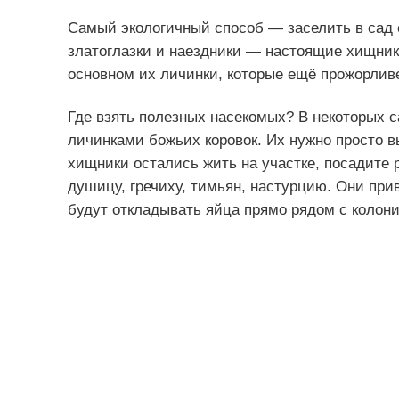
Самый экологичный способ — заселить в сад е
златоглазки и наездники — настоящие хищник
основном их личинки, которые ещё прожорлив
Где взять полезных насекомых? В некоторых 
личинками божьих коровок. Их нужно просто в
хищники остались жить на участке, посадите р
душицу, гречиху, тимьян, настурцию. Они при
будут откладывать яйца прямо рядом с колон