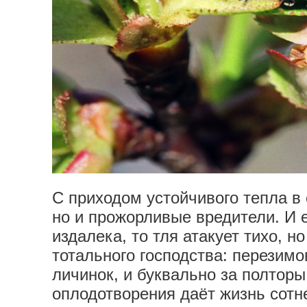
С приходом устойчивого тепла в 
но и прожорливые вредители. И 
издалека, то тля атакует тихо, 
тотального господства: перезим
личинок, и буквально за полторы
оплодотворения даёт жизнь сотне