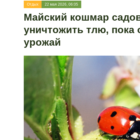
Отдых
22 мая 2026, 06:05
Майский кошмар садов
уничтожить тлю, пока 
урожай