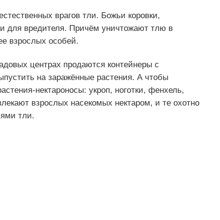
стественных врагов тли. Божьи коровки,
и для вредителя. Причём уничтожают тлю в
ее взрослых особей.
садовых центрах продаются контейнеры с
ыпустить на заражённые растения. А чтобы
астения-нектароносы: укроп, ноготки, фенхель,
влекают взрослых насекомых нектаром, и те охотно
иями тли.