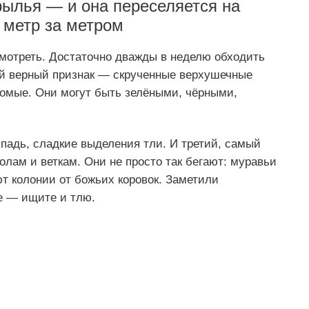
рылья — и она переселяется на
 метр за метром
 смотреть. Достаточно дважды в неделю обходить
ый верный признак — скрученные верхушечные
комые. Они могут быть зелёными, чёрными,
 падь, сладкие выделения тли. И третий, самый
лам и веткам. Они не просто так бегают: муравьи
ют колонии от божьих коровок. Заметили
е — ищите и тлю.