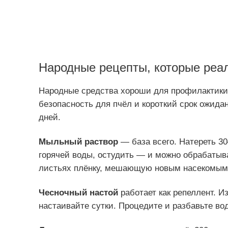
Народные рецепты, которые реа
Народные средства хороши для профилактики
безопасность для пчёл и короткий срок ожида
дней.
Мыльный раствор
— база всего. Натереть 30
горячей воды, остудить — и можно обрабатыва
листьях плёнку, мешающую новым насекомым 
Чесночный настой
работает как репеллент. И
настаивайте сутки. Процедите и разбавьте вод