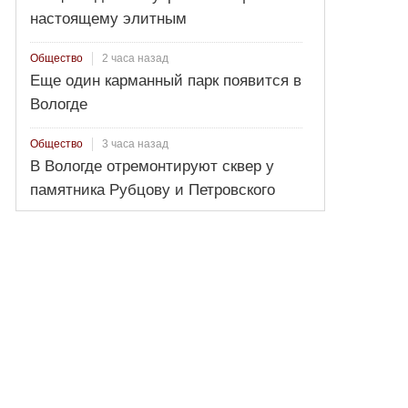
настоящему элитным
2 часа назад
Общество
Еще один карманный парк появится в
Вологде
3 часа назад
Общество
В Вологде отремонтируют сквер у
памятника Рубцову и Петровского
домика