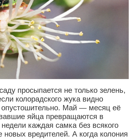
саду просыпается не только зелень,
если колорадского жука видно
но опустошительно. Май — месяц её
овавшие яйца превращаются в
 недели каждая самка без всякого
 новых вредителей. А когда колония