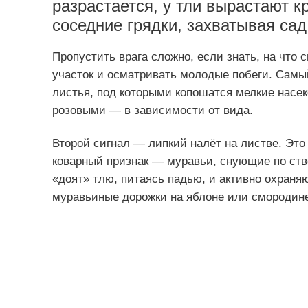
разрастается, у тли вырастают к
соседние грядки, захватывая сад
Пропустить врага сложно, если знать, на что
участок и осматривать молодые побеги. Сам
листья, под которыми копошатся мелкие насе
розовыми — в зависимости от вида.
Второй сигнал — липкий налёт на листве. Это
коварный признак — муравьи, снующие по ство
«доят» тлю, питаясь падью, и активно охраня
муравьиные дорожки на яблоне или смородин