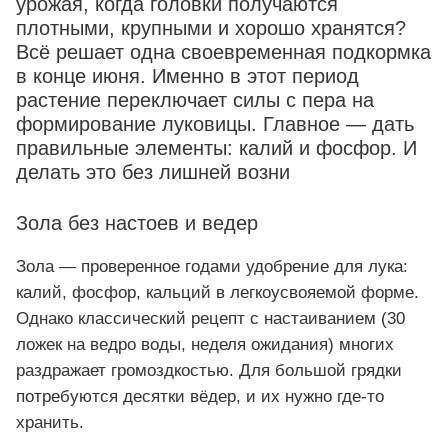
урожая, когда головки получаются
плотными, крупными и хорошо хранятся?
Всё решает одна своевременная подкормка
в конце июня. Именно в этот период
растение переключает силы с пера на
формирование луковицы. Главное — дать
правильные элементы: калий и фосфор. И
делать это без лишней возни
Зола без настоев и ведер
Зола — проверенное годами удобрение для лука:
калий, фосфор, кальций в легкоусвояемой форме.
Однако классический рецепт с настаиванием (30
ложек на ведро воды, неделя ожидания) многих
раздражает громоздкостью. Для большой грядки
потребуются десятки вёдер, и их нужно где-то
хранить.