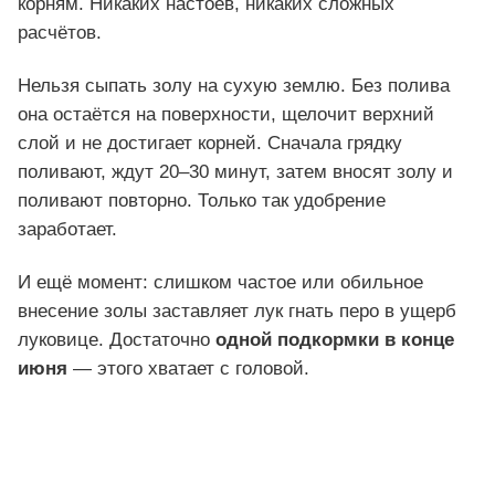
корням. Никаких настоев, никаких сложных
расчётов.
Нельзя сыпать золу на сухую землю. Без полива
она остаётся на поверхности, щелочит верхний
слой и не достигает корней. Сначала грядку
поливают, ждут 20–30 минут, затем вносят золу и
поливают повторно. Только так удобрение
заработает.
И ещё момент: слишком частое или обильное
внесение золы заставляет лук гнать перо в ущерб
луковице. Достаточно
одной подкормки в конце
июня
— этого хватает с головой.