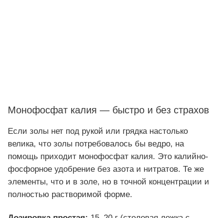
Монофосфат калия — быстро и без страхов
Если золы нет под рукой или грядка настолько
велика, что золы потребовалось бы ведро, на
помощь приходит монофосфат калия. Это калийно-
фосфорное удобрение без азота и нитратов. Те же
элементы, что и в золе, но в точной концентрации и
полностью растворимой форме.
Дозировка простая:
15–20 г (столовая ложка с