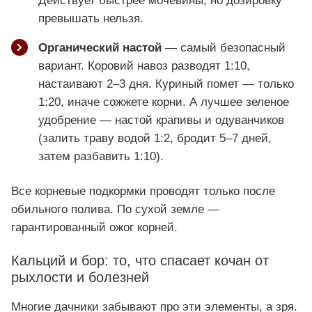
Действует быстрее мочевины, но дозировку
превышать нельзя.
Органический настой
— самый безопасный
вариант. Коровий навоз разводят 1:10,
настаивают 2–3 дня. Куриный помет — только
1:20, иначе сожжете корни. А лучшее зеленое
удобрение — настой крапивы и одуванчиков
(залить траву водой 1:2, бродит 5–7 дней,
затем разбавить 1:10).
Все корневые подкормки проводят только после
обильного полива. По сухой земле —
гарантированный ожог корней.
Кальций и бор: то, что спасает кочан от
рыхлости и болезней
Многие дачники забывают про эти элементы, а зря.