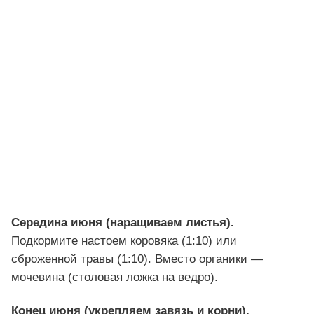
Середина июня (наращиваем листья).
Подкормите настоем коровяка (1:10) или
сброженной травы (1:10). Вместо органики —
мочевина (столовая ложка на ведро).
Конец июня (укрепляем завязь и корни).