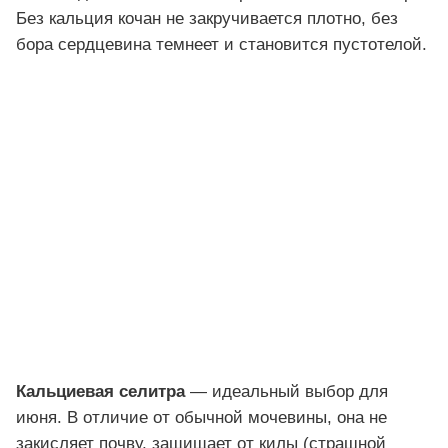
Без кальция кочан не закручивается плотно, без
бора сердцевина темнеет и становится пустотелой.
Кальциевая селитра
— идеальный выбор для
июня. В отличие от обычной мочевины, она не
закисляет почву, защищает от килы (страшной