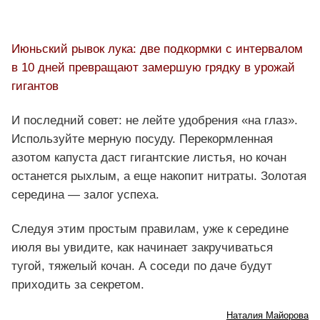
Июньский рывок лука: две подкормки с интервалом
в 10 дней превращают замершую грядку в урожай
гигантов
И последний совет: не лейте удобрения «на глаз».
Используйте мерную посуду. Перекормленная
азотом капуста даст гигантские листья, но кочан
останется рыхлым, а еще накопит нитраты. Золотая
середина — залог успеха.
Следуя этим простым правилам, уже к середине
июля вы увидите, как начинает закручиваться
тугой, тяжелый кочан. А соседи по даче будут
приходить за секретом.
Наталия Майорова